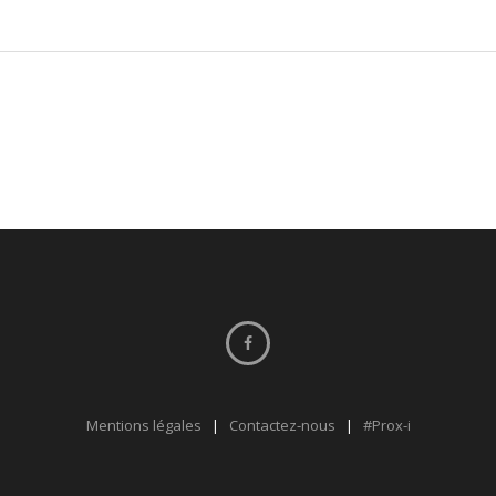
Mentions légales
|
Contactez-nous
|
#Prox-i