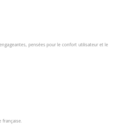
 engageantes, pensées pour le confort utilisateur et le
e française.